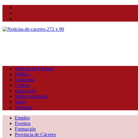
Facebook
Twitter
Instagram
Noticias de Cáceres
Política
Economía
Cultura
Educación
Medio Ambiente
Salud
Deportes
Empleo
Eventos
Formación
Provincia de Cáceres