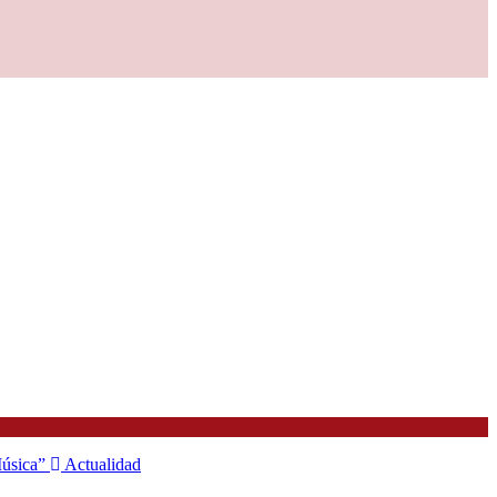
 Música”
Actualidad