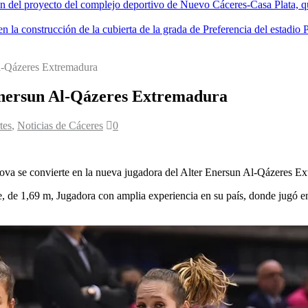
ón del proyecto del complejo deportivo de Nuevo Cáceres-Casa Plata, que
 la construcción de la cubierta de la grada de Preferencia del estadio 
l-Qázeres Extremadura
Enersun Al-Qázeres Extremadura
tes
,
Noticias de Cáceres
0
va se convierte en la nueva jugadora del Alter Enersun Al-Qázeres E
 de 1,69 m, Jugadora con amplia experiencia en su país, donde jugó en