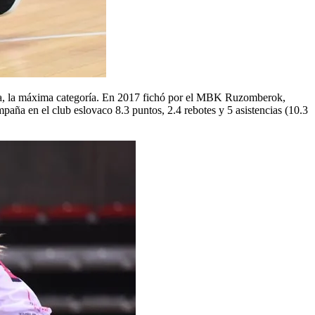
vaca, la máxima categoría. En 2017 fichó por el MBK Ruzomberok,
aña en el club eslovaco 8.3 puntos, 2.4 rebotes y 5 asistencias (10.3