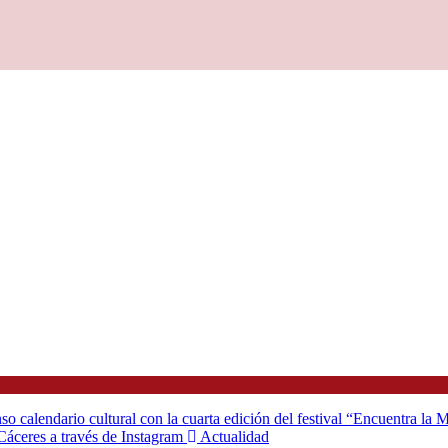
o calendario cultural con la cuarta edición del festival “Encuentra la
Cáceres a través de Instagram
Actualidad